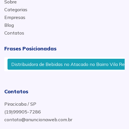
Sobre
Categorias
Empresas
Blog
Contatos
Frases Posicionadas
Distribuidora de Bebidas no Atacado no Bairro Vila Reze
Contatos
Piracicaba / SP
(19)99905-7286
contato@anuncionaweb.com.br