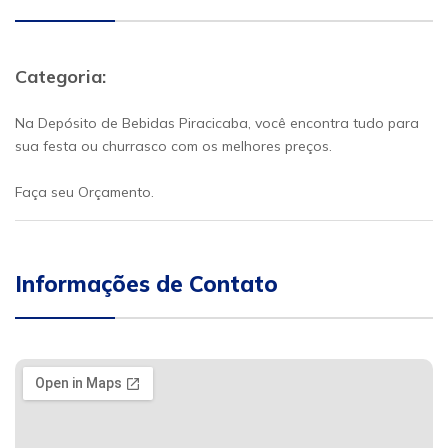
Categoria:
Na Depósito de Bebidas Piracicaba, você encontra tudo para
sua festa ou churrasco com os melhores preços.
Faça seu Orçamento.
Informações de Contato