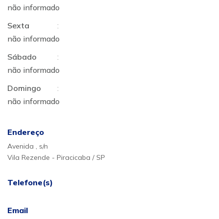
não informado
Sexta
:
não informado
Sábado
:
não informado
Domingo
:
não informado
Endereço
Avenida , s/n
Vila Rezende - Piracicaba / SP
Telefone(s)
Email