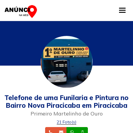
Tog
Telefone de uma Funilaria e Pintura no
Bairro Nova Piracicaba em Piracicaba
Primeiro Martelinho de Ouro
21 Foto(s)
Telefone
Email
Whatsapp
Celular