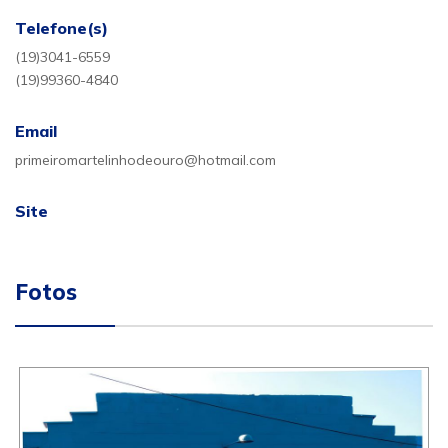
Telefone(s)
(19)3041-6559
(19)99360-4840
Email
primeiromartelinhodeouro@hotmail.com
Site
Fotos