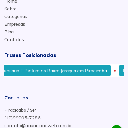
Home
Sobre
Categorias
Empresas
Blog
Contatos
Frases Posicionadas
 no Bairro Jaraguá em Piracicaba
Restauração De Pintu
Contatos
Piracicaba / SP
(19)99905-7286
contato@anuncionaweb.com.br