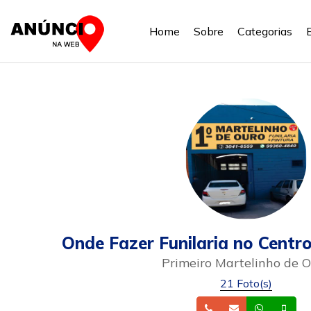
Home
Sobre
Categorias
Onde Fazer Funilaria no Centr
Primeiro Martelinho de 
21 Foto(s)
Telefone
Email
Whatsa
Cel