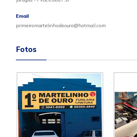
Email
primeiromartelinhodeouro@hotmail.com
Fotos