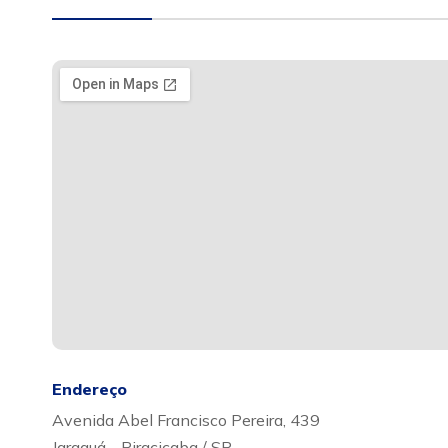
Endereço
Avenida Abel Francisco Pereira, 439
Jaraguá - Piracicaba / SP