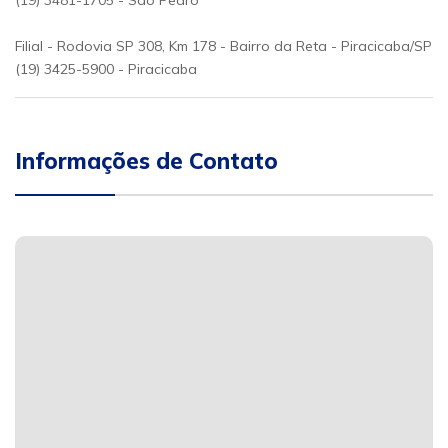
(19) 3481-1705 - São Pedro
Filial - Rodovia SP 308, Km 178 - Bairro da Reta - Piracicaba/SP
(19) 3425-5900 - Piracicaba
Informações de Contato