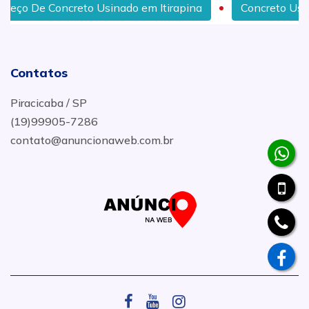
oncreto Usinado em Itirapina
Concreto Usinado Para 
Contatos
Piracicaba / SP
(19)99905-7286
contato@anuncionaweb.com.br
.