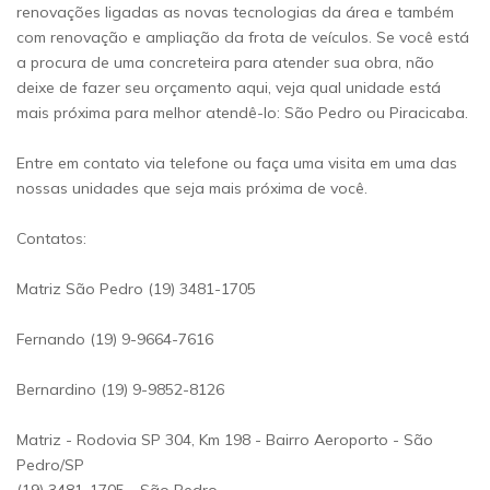
renovações ligadas as novas tecnologias da área e também
com renovação e ampliação da frota de veículos. Se você está
a procura de uma concreteira para atender sua obra, não
deixe de fazer seu orçamento aqui, veja qual unidade está
mais próxima para melhor atendê-lo: São Pedro ou Piracicaba.
Entre em contato via telefone ou faça uma visita em uma das
nossas unidades que seja mais próxima de você.
Contatos:
Matriz São Pedro (19) 3481-1705
Fernando (19) 9-9664-7616
Bernardino (19) 9-9852-8126
Matriz - Rodovia SP 304, Km 198 - Bairro Aeroporto - São
Pedro/SP