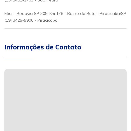
(19) 3481-1705 - São Pedro
Filial - Rodovia SP 308, Km 178 - Bairro da Reta - Piracicaba/SP
(19) 3425-5900 - Piracicaba
Informações de Contato