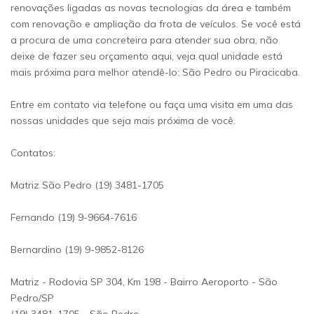
renovações ligadas as novas tecnologias da área e também
com renovação e ampliação da frota de veículos. Se você está
a procura de uma concreteira para atender sua obra, não
deixe de fazer seu orçamento aqui, veja qual unidade está
mais próxima para melhor atendê-lo: São Pedro ou Piracicaba.
Entre em contato via telefone ou faça uma visita em uma das
nossas unidades que seja mais próxima de você.
Contatos:
Matriz São Pedro (19) 3481-1705
Fernando (19) 9-9664-7616
Bernardino (19) 9-9852-8126
Matriz - Rodovia SP 304, Km 198 - Bairro Aeroporto - São
Pedro/SP