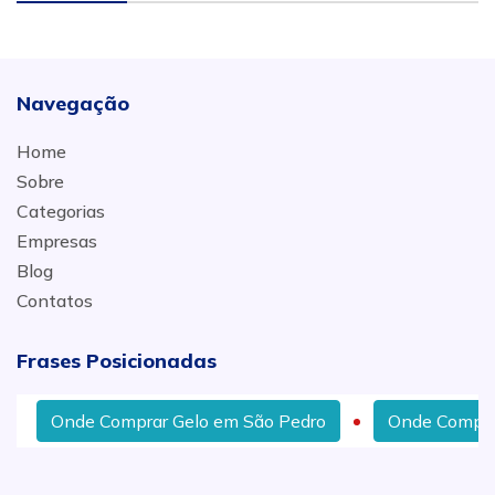
Navegação
Home
Sobre
Categorias
Empresas
Blog
Contatos
Frases Posicionadas
Onde Comprar Gelo em São Pedro
Onde Comprar 