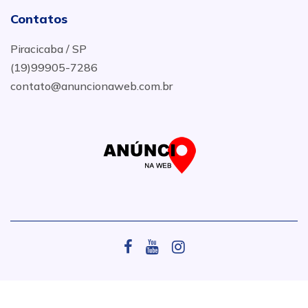
Contatos
Piracicaba / SP
(19)99905-7286
contato@anuncionaweb.com.br
.