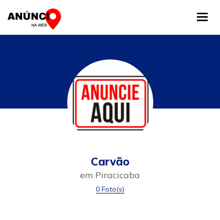
Tog
Carvão
em Piracicaba
0 Foto(s)