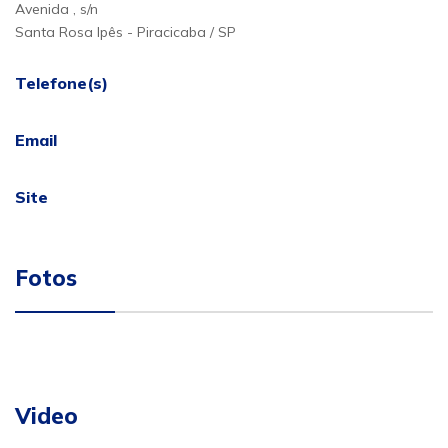
Avenida , s/n
Santa Rosa Ipês - Piracicaba / SP
Telefone(s)
Email
Site
Fotos
Video