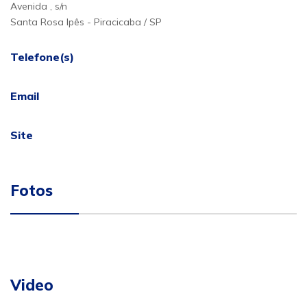
Avenida , s/n
Santa Rosa Ipês - Piracicaba / SP
Telefone(s)
Email
Site
Fotos
Video