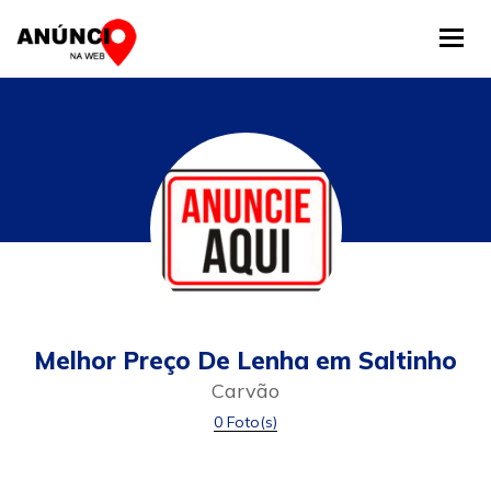
Tog
Melhor Preço De Lenha em Saltinho
Carvão
0 Foto(s)