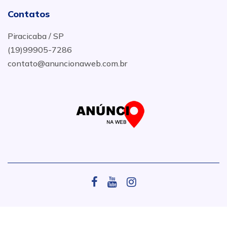
Contatos
Piracicaba / SP
(19)99905-7286
contato@anuncionaweb.com.br
.