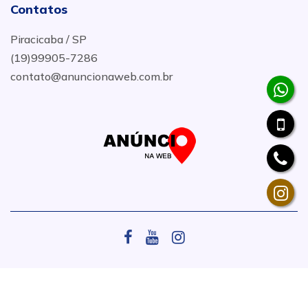
Contatos
Piracicaba / SP
(19)99905-7286
contato@anuncionaweb.com.br
.