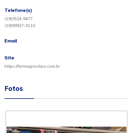
Telefone(s)
(19)3524-9477
(19)99927-0110
Email
Site
https://fermaqrioclaro.com.br
Fotos