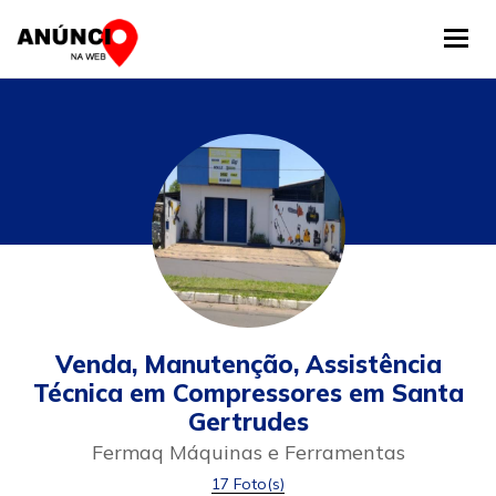
Tog
Venda, Manutenção, Assistência
Técnica em Compressores em Santa
Gertrudes
Fermaq Máquinas e Ferramentas
17 Foto(s)