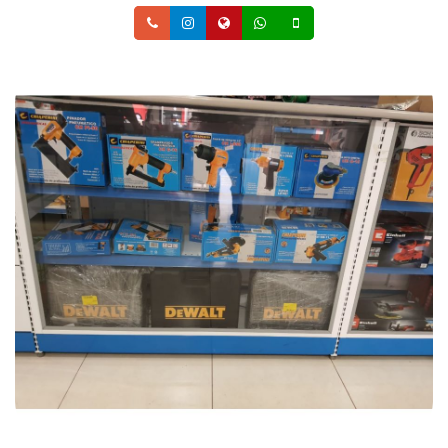
Telefone
Instagram
Site
Whatsapp
Celular