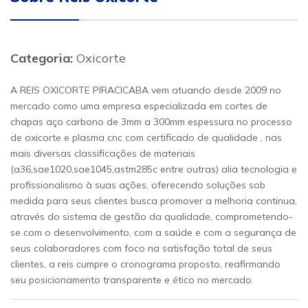
Categoria:
Oxicorte
A REIS OXICORTE PIRACICABA vem atuando desde 2009 no
mercado como uma empresa especializada em cortes de
chapas aço carbono de 3mm a 300mm espessura no processo
de oxicorte e plasma cnc com certificado de qualidade , nas
mais diversas classificações de materiais
(a36,sae1020,sae1045,astm285c entre outras) alia tecnologia e
profissionalismo à suas ações, oferecendo soluções sob
medida para seus clientes busca promover a melhoria continua,
através do sistema de gestão da qualidade, comprometendo-
se com o desenvolvimento, com a saúde e com a segurança de
seus colaboradores com foco na satisfação total de seus
clientes, a reis cumpre o cronograma proposto, reafirmando
seu posicionamento transparente e ético no mercado.