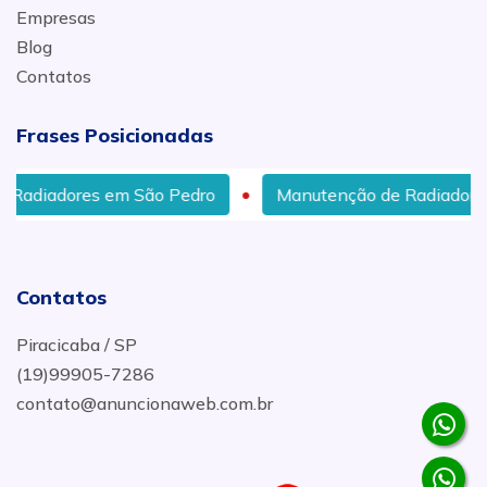
Empresas
Blog
Contatos
Frases Posicionadas
ão Pedro
Manutenção de Radiadores em Piracicaba
Contatos
Piracicaba / SP
(19)99905-7286
contato@anuncionaweb.com.br