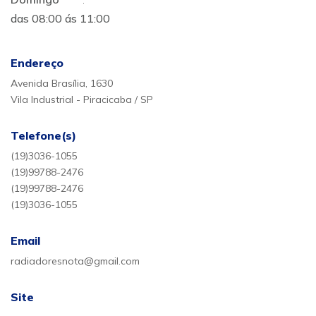
das 08:00 ás 11:00
Endereço
Avenida Brasília, 1630
Vila Industrial - Piracicaba / SP
Telefone(s)
(19)3036-1055
(19)99788-2476
(19)99788-2476
(19)3036-1055
Email
radiadoresnota@gmail.com
Site