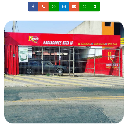
Facebook
Telefone
Whatsapp
Instagram
Email
Whatsapp
Celular