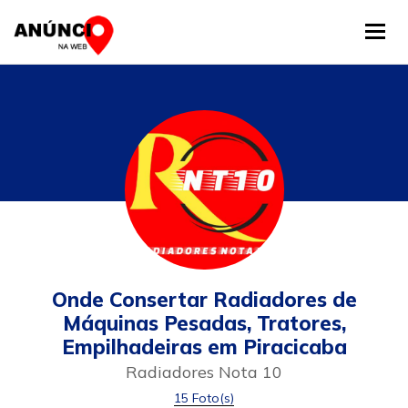
Tog
Onde Consertar Radiadores de
Máquinas Pesadas, Tratores,
Empilhadeiras em Piracicaba
Radiadores Nota 10
15 Foto(s)