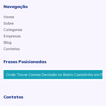
Navegação
Home
Sobre
Categorias
Empresas
Blog
Contatos
Frases Posicionadas
Onde Trocar Correia Dentada no Bairro Castelinho em Pirac
Contatos