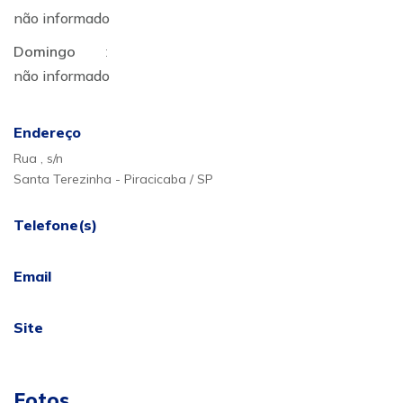
não informado
Domingo
:
não informado
Endereço
Rua , s/n
Santa Terezinha - Piracicaba / SP
Telefone(s)
Email
Site
Fotos