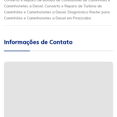
Conserto e Reparo de Bomba de Combustível de Caminhões e
Caminhonetes a Diesel, Conserto e Reparo de Turbina de
Caminhões e Caminhonetes a Diesel, Diagnóstico Raster para
Caminhões e Caminhonetes a Diesel em Piracicaba
Informações de Contato