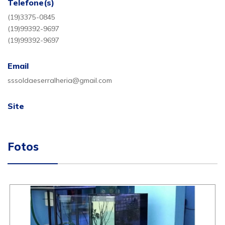
Telefone(s)
(19)3375-0845
(19)99392-9697
(19)99392-9697
Email
sssoldaeserralheria@gmail.com
Site
Fotos