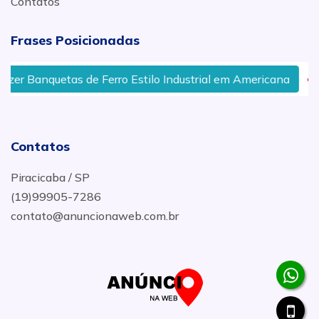
Contatos
Frases Posicionadas
etas de Ferro Estilo Industrial em Americana
Serralhe
Contatos
Piracicaba / SP
(19)99905-7286
contato@anuncionaweb.com.br