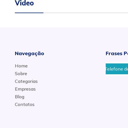
Video
Navegação
Frases P
Home
Telefone de um De
Sobre
Categorias
Empresas
Blog
Contatos