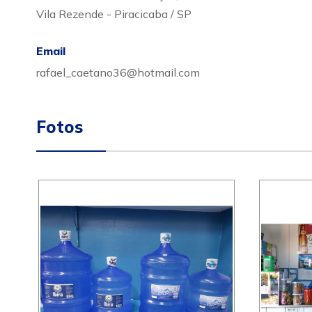
Vila Rezende - Piracicaba / SP
Email
rafael_caetano36@hotmail.com
Fotos