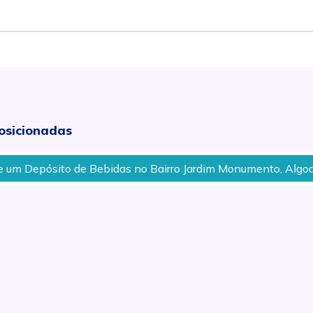
osicionadas
pósito de Bebidas no Bairro Jardim Monumento, Algodoal em