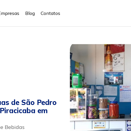
Empresas
Blog
Contatos
as de São Pedro
 Piracicaba em
 e Bebidas