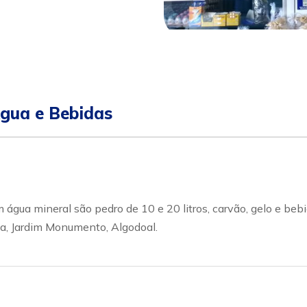
pp
ular
Água e Bebidas
 água mineral são pedro de 10 e 20 litros, carvão, gelo e be
ba, Jardim Monumento, Algodoal.