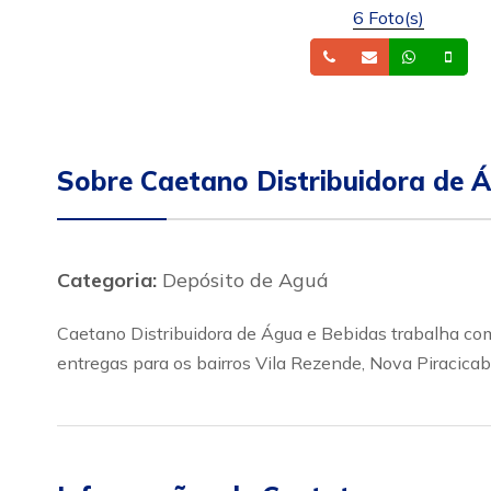
6 Foto(s)
Telefone
Email
Whatsa
Cel
Sobre Caetano Distribuidora de 
Categoria:
Depósito de Aguá
Caetano Distribuidora de Água e Bebidas trabalha com
entregas para os bairros Vila Rezende, Nova Piracica