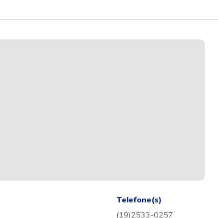
Telefone(s)
(19)2533-0257