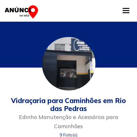
Tog
Vidraçaria para Caminhões em Rio
das Pedras
Edinho Manutenção e Acessórios para
Caminhões
9 Foto(s)