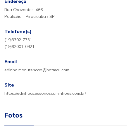
Endereço
Rua Chavantes, 466
Paulicéia - Piracicaba / SP
Telefone(s)
(19)3302-7731
(19)92001-0921
Email
edinho.manutencao@hotmail.com
Site
https://edinhoacessorioscaminhoes.com.br/
Fotos