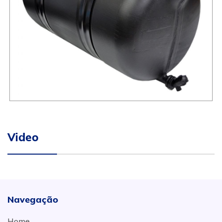
Video
Navegação
Home