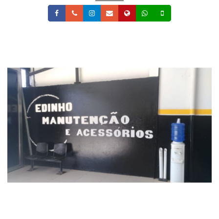
Facebook
Telefone
Instagram
Email
Site
Whatsapp
Celular