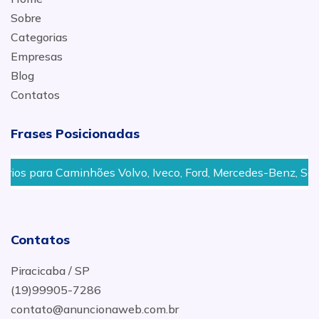
Sobre
Categorias
Empresas
Blog
Contatos
Frases Posicionadas
ra Caminhões Volvo, Iveco, Ford, Mercedes-Benz, Scania, Vo
Contatos
Piracicaba / SP
(19)99905-7286
contato@anuncionaweb.com.br