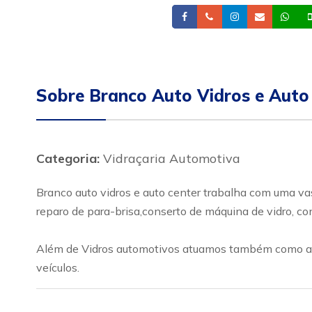
Facebook
Telefone
Instagram
Email
Wh
Sobre Branco Auto Vidros e Auto
Categoria:
Vidraçaria Automotiva
Branco auto vidros e auto center trabalha com uma va
reparo de para-brisa,conserto de máquina de vidro, con
Além de Vidros automotivos atuamos também como auto
veículos.