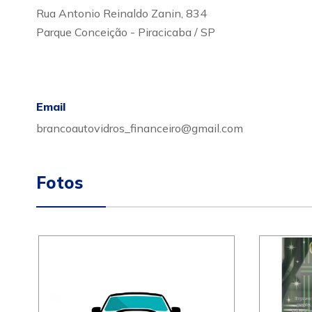
Rua Antonio Reinaldo Zanin, 834
Parque Conceição - Piracicaba / SP
Email
brancoautovidros_financeiro@gmail.com
Fotos