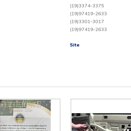
(19)3374-3375
(19)97419-2633
(19)3301-3017
(19)97419-2633
Site