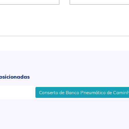
osicionadas
Conserto de Banco Pneumático de Caminhões em 