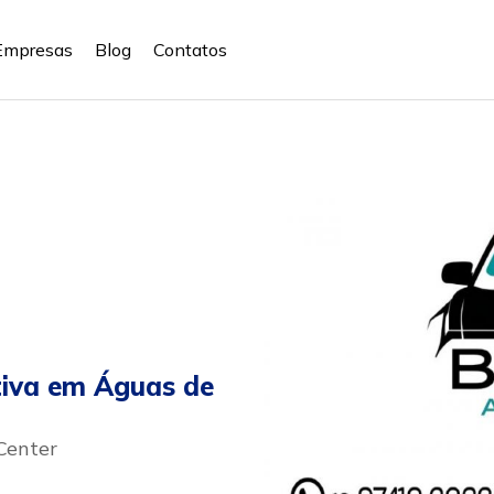
Empresas
Blog
Contatos
iva em Águas de
Center