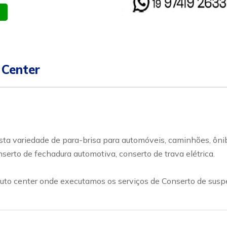
atsapp
Celular
 Center
sta variedade de para-brisa para automóveis, caminhões, ôn
serto de fechadura automotiva, conserto de trava elétrica.
 center onde executamos os serviços de Conserto de suspensã