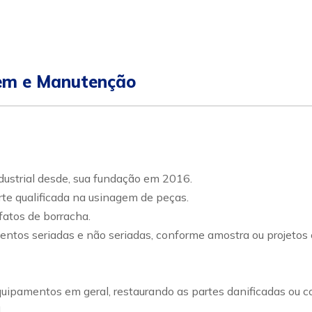
gem e Manutenção
ustrial desde, sua fundação em 2016.
te qualificada na usinagem de peças.
atos de borracha.
ntos seriadas e não seriadas, conforme amostra ou projetos
ipamentos em geral, restaurando as partes danificadas ou 
!