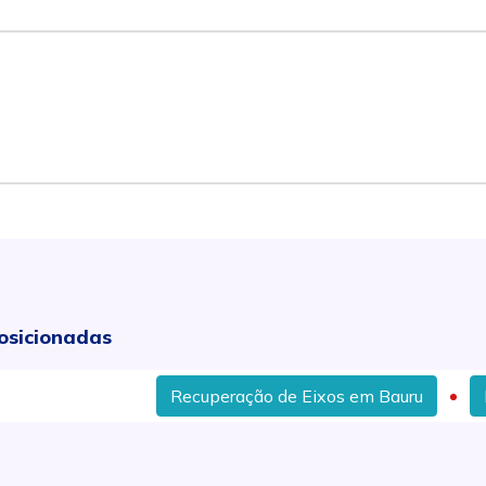
osicionadas
Recuperação de Eixos em Bauru
Fabri