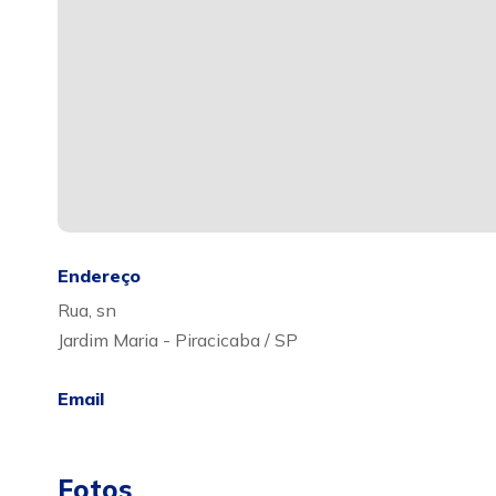
Endereço
Rua, sn
Jardim Maria - Piracicaba / SP
Email
Fotos