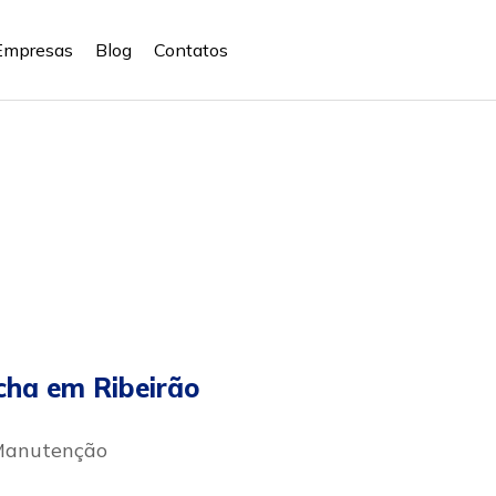
Empresas
Blog
Contatos
cha em Ribeirão
 Manutenção