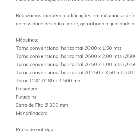
Realizamos também modificações em máquinas conform
necessidade de cada cliente, garantindo a qualidade d
Máquinas:
Torno convencional horizontal Ø380 x 1,50 mts
Torno convencional horizontal Ø500 x 2,00 mts (Ø50
Torno convencional horizontal Ø750 x 1,00 mts (Ø75
Torno convencional horizontal Ø1250 x 3,50 mts (Ø1
Torno CNC Ø280 x 1.500 mm
Fresadora
Furadeira
Serra de Fita Ø 300 mm
Mandrilhadora
Prazo de entrega: