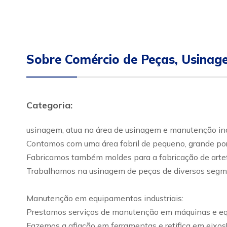
Sobre Comércio de Peças, Usina
Categoria:
usinagem, atua na área de usinagem e manutenção ind
Contamos com uma área fabril de pequeno, grande por
Fabricamos também moldes para a fabricação de artef
Trabalhamos na usinagem de peças de diversos segme
Manutenção em equipamentos industriais:
Prestamos serviços de manutenção em máquinas e equ
Fazemos a afiação em ferramentas e retifica em eixos