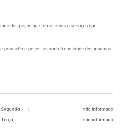
idade das peças que fornecemos e serviços que
de produção e peças, visando à qualidade dos insumos
Segunda
:
não informado
Terça
:
não informado