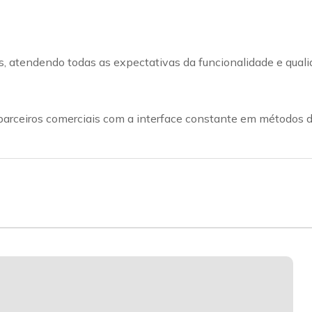
s, atendendo todas as expectativas da funcionalidade e qual
parceiros comerciais com a interface constante em métodos 