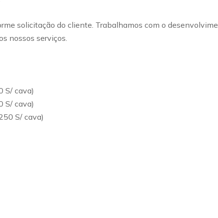
e solicitação do cliente. Trabalhamos com o desenvolviment
os nossos serviços.
0 S/ cava)
0 S/ cava)
250 S/ cava)