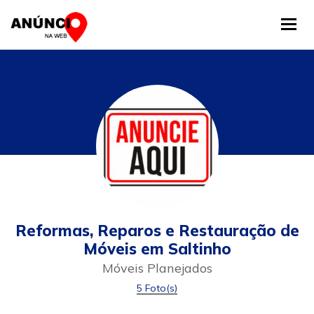
Tog
Reformas, Reparos e Restauração de
Móveis em Saltinho
Móveis Planejados
5 Foto(s)