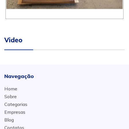
Video
Navegação
Home
Sobre
Categorias
Empresas
Blog
Contatos