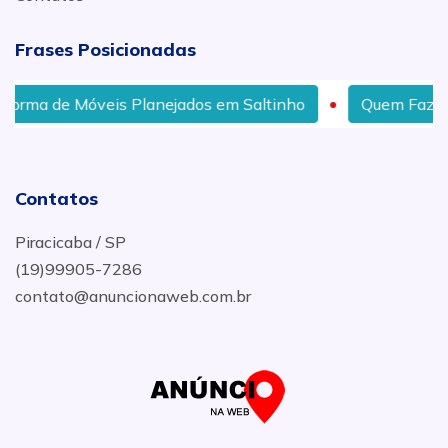
Frases Posicionadas
de Móveis Planejados em Saltinho
Quem Faz Reparos e
Contatos
Piracicaba / SP
(19)99905-7286
contato@anuncionaweb.com.br