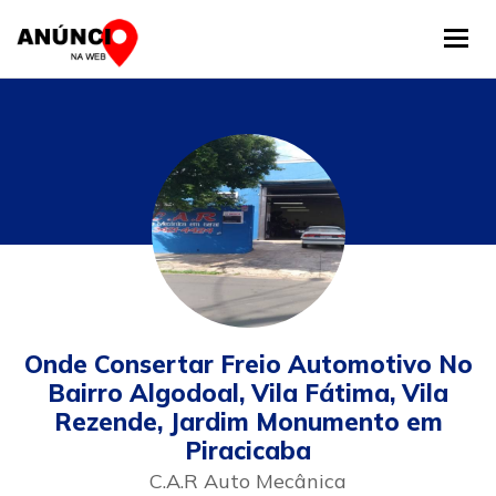
Tog
Onde Consertar Freio Automotivo No
Bairro Algodoal, Vila Fátima, Vila
Rezende, Jardim Monumento em
Piracicaba
C.A.R Auto Mecânica