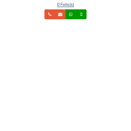
0 Foto(s)
Telefone
Email
Whatsapp
Celular