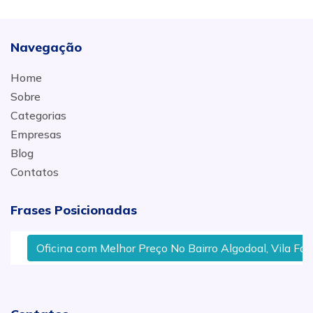
Navegação
Home
Sobre
Categorias
Empresas
Blog
Contatos
Frases Posicionadas
Oficina com Melhor Preço No Bairro Algodoal, Vila Fáti