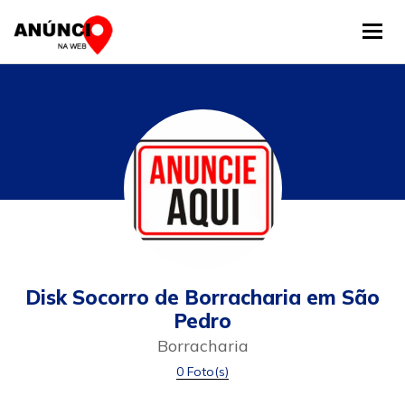
Tog
Disk Socorro de Borracharia em São
Pedro
Borracharia
0 Foto(s)