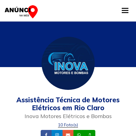
Tog
Assistência Técnica de Motores
Elétricos em Rio Claro
Inova Motores Elétricos e Bombas
10 Foto(s)
Facebook
Instagram
Email
Whatsapp
Celular