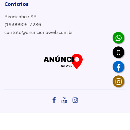
Contatos
Piracicaba / SP
(19)99905-7286
contato@anuncionaweb.com.br
.