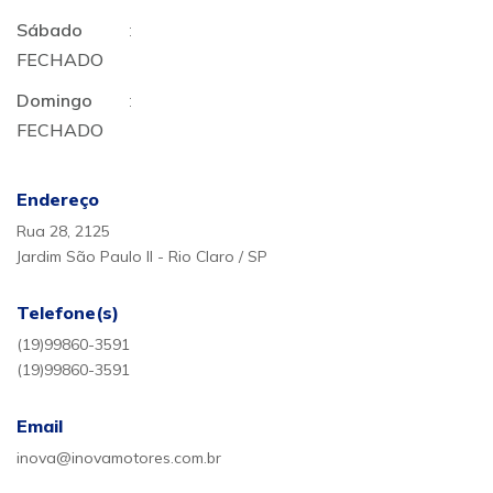
Sábado
:
FECHADO
Domingo
:
FECHADO
Endereço
Rua 28, 2125
Jardim São Paulo II - Rio Claro / SP
Telefone(s)
(19)99860-3591
(19)99860-3591
Email
inova@inovamotores.com.br