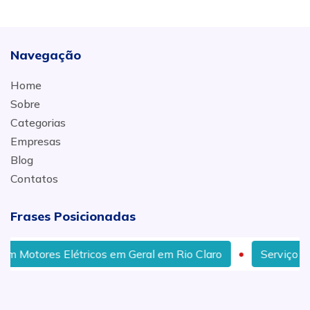
Navegação
Home
Sobre
Categorias
Empresas
Blog
Contatos
Frases Posicionadas
Elétricos em Geral em Rio Claro
Serviço de Reforma d