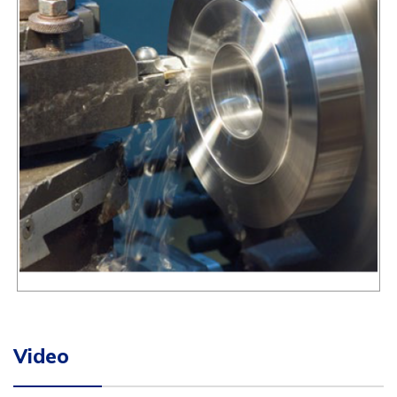
Video