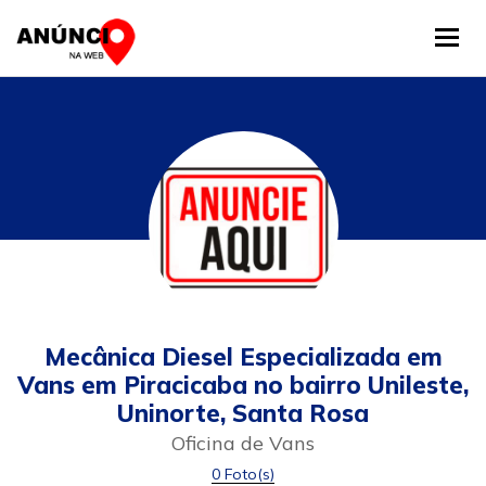
Tog
Mecânica Diesel Especializada em
Vans em Piracicaba no bairro Unileste,
Uninorte, Santa Rosa
Oficina de Vans
0 Foto(s)