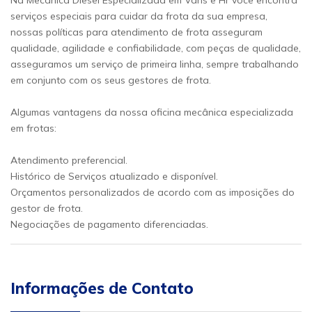
Na Mecânica Diesel Especializada em Vans e Hr você encontra
serviços especiais para cuidar da frota da sua empresa,
nossas políticas para atendimento de frota asseguram
qualidade, agilidade e confiabilidade, com peças de qualidade,
asseguramos um serviço de primeira linha, sempre trabalhando
em conjunto com os seus gestores de frota.
Algumas vantagens da nossa oficina mecânica especializada
em frotas:
Atendimento preferencial.
Histórico de Serviços atualizado e disponível.
Orçamentos personalizados de acordo com as imposições do
gestor de frota.
Negociações de pagamento diferenciadas.
Informações de Contato