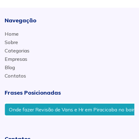
Navegação
Home
Sobre
Categorias
Empresas
Blog
Contatos
Frases Posicionadas
Onde fazer Revisão de Vans e Hr em Piracicaba no bairro U
Contatos