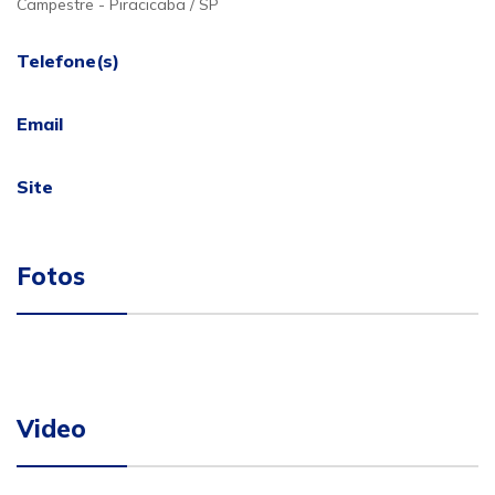
Campestre - Piracicaba / SP
Telefone(s)
Email
Site
Fotos
Video