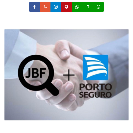
Facebook
Telefone
Instagram
Site
Whatsapp
Celular
Whatsapp