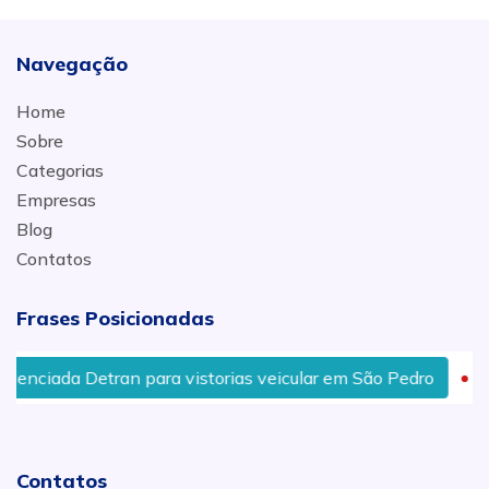
Navegação
Home
Sobre
Categorias
Empresas
Blog
Contatos
Frases Posicionadas
 para vistorias veicular em São Pedro
Vistoria Veicu
Contatos