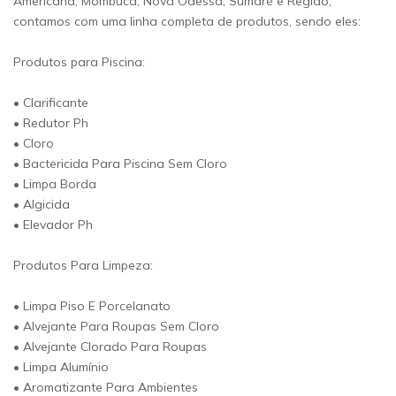
Americana, Mombuca, Nova Odessa, Sumaré e Região,
contamos com uma linha completa de produtos, sendo eles:
Produtos para Piscina:
• Clarificante
• Redutor Ph
• Cloro
• Bactericida Para Piscina Sem Cloro
• Limpa Borda
• Algicida
• Elevador Ph
Produtos Para Limpeza:
• Limpa Piso E Porcelanato
• Alvejante Para Roupas Sem Cloro
• Alvejante Clorado Para Roupas
• Limpa Alumínio
• Aromatizante Para Ambientes