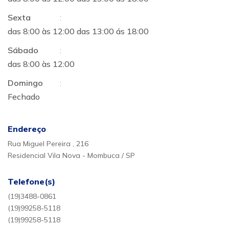
Sexta
:
das 8:00 às 12:00 das 13:00 ás 18:00
Sábado
:
das 8:00 às 12:00
Domingo
:
Fechado
Endereço
Rua Miguel Pereira , 216
Residencial Vila Nova - Mombuca / SP
Telefone(s)
(19)3488-0861
(19)99258-5118
(19)99258-5118