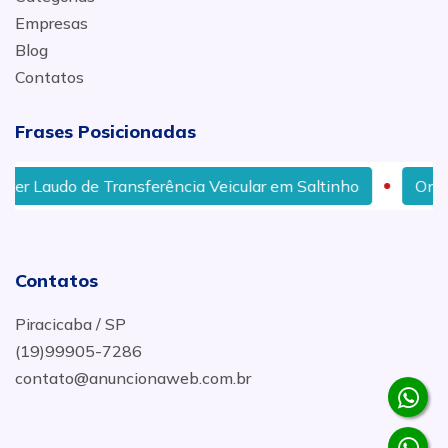
Empresas
Blog
Contatos
Frases Posicionadas
 de Transferência Veicular em Saltinho
Onde encontrar
Contatos
Piracicaba / SP
(19)99905-7286
contato@anuncionaweb.com.br