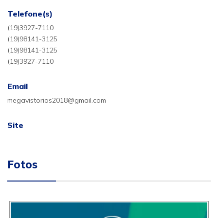
Telefone(s)
(19)3927-7110
(19)98141-3125
(19)98141-3125
(19)3927-7110
Email
megavistorias2018@gmail.com
Site
Fotos