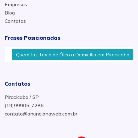
Empresas
Blog
Contatos
Frases Posicionadas
Quem faz Troca de Óleo a Domicílio em Piracicaba
Contatos
Piracicaba / SP
(19)99905-7286
contato@anuncionaweb.com.br