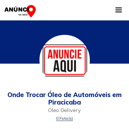
Tog
Onde Trocar Óleo de Automóveis em
Piracicaba
Óleo Delivery
0 Foto(s)