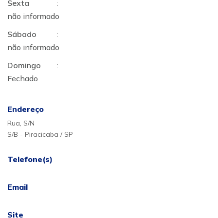
Sexta
:
não informado
Sábado
:
não informado
Domingo
:
Fechado
Endereço
Rua, S/N
S/B - Piracicaba / SP
Telefone(s)
Email
Site