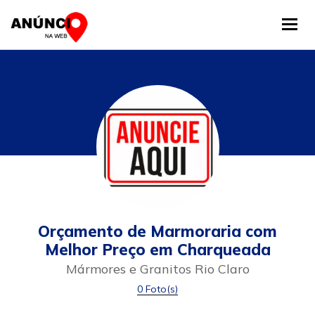
Tog
Orçamento de Marmoraria com
Melhor Preço em Charqueada
Mármores e Granitos Rio Claro
0 Foto(s)