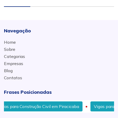
Navegação
Home
Sobre
Categorias
Empresas
Blog
Contatos
Frases Posicionadas
las para Construção Civil em Piracicaba
Vigas para Co