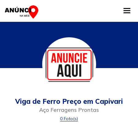
Tog
Viga de Ferro Preço em Capivari
Aço Ferragens Prontas
0 Foto(s)