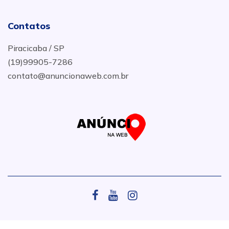
Contatos
Piracicaba / SP
(19)99905-7286
contato@anuncionaweb.com.br
.