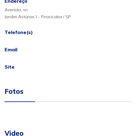
Endereço
Avenida, sn
Jardim Astúrias I - Piracicaba / SP
Telefone(s)
Email
Site
Fotos
Video