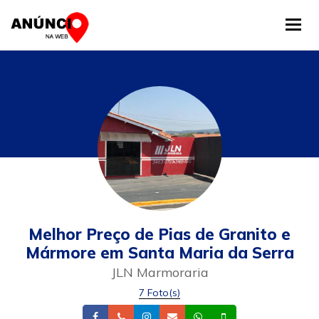
Tog
Melhor Preço de Pias de Granito e
Mármore em Santa Maria da Serra
JLN Marmoraria
7 Foto(s)
Facebook
Telefone
Instagram
Email
Whatsapp
Celular