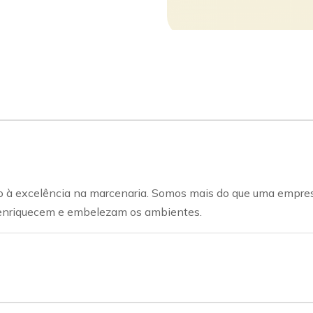
do à excelência na marcenaria. Somos mais do que uma empr
e enriquecem e embelezam os ambientes.