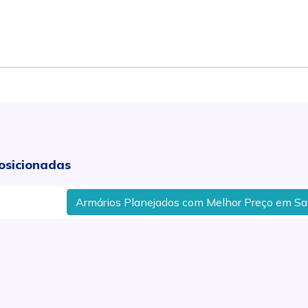
osicionadas
Armários Planejados com Melhor Preço em Santa Bárba