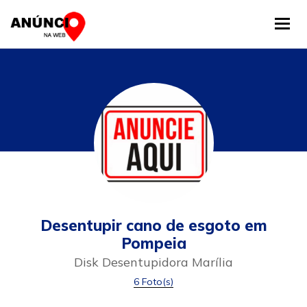
Tog
Desentupir cano de esgoto em
Pompeia
Disk Desentupidora Marília
6 Foto(s)