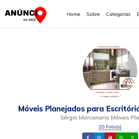
Home
Sobre
Categorias
Móveis Planejados para Escritóri
Sérgio Marcenaria Móveis Pl
20 Foto(s)
Facebook
Instagram
Site
What