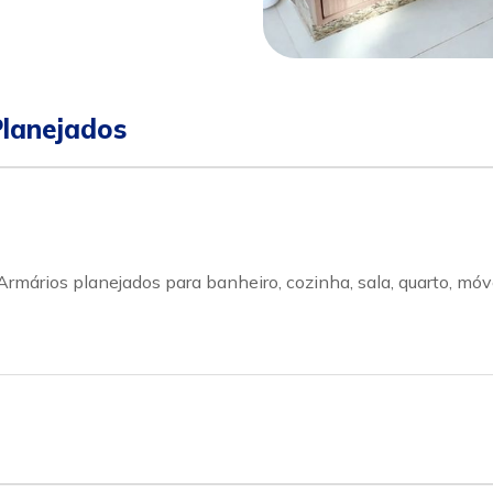
Planejados
rmários planejados para banheiro, cozinha, sala, quarto, móv