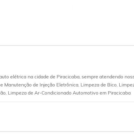
auto elétrica na cidade de Piracicaba, sempre atendendo noss
 e Manutenção de Injeção Eletrônica, Limpeza de Bico, Limpe
ção, Limpeza de Ar-Condicionado Automotivo em Piracicaba