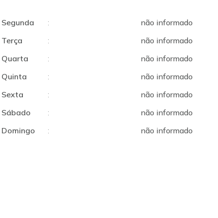
Segunda
:
não informado
Terça
:
não informado
Quarta
:
não informado
Quinta
:
não informado
Sexta
:
não informado
Sábado
:
não informado
Domingo
:
não informado