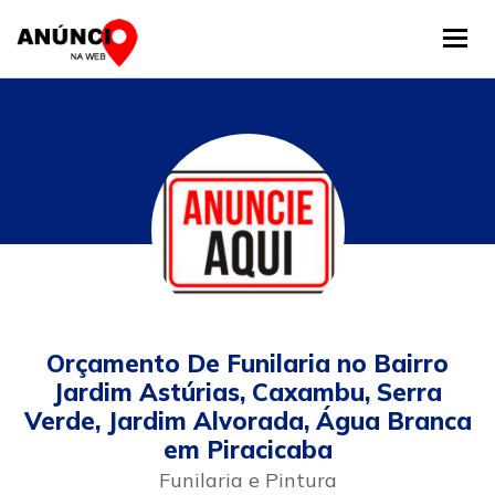
Tog
Orçamento De Funilaria no Bairro
Jardim Astúrias, Caxambu, Serra
Verde, Jardim Alvorada, Água Branca
em Piracicaba
Funilaria e Pintura