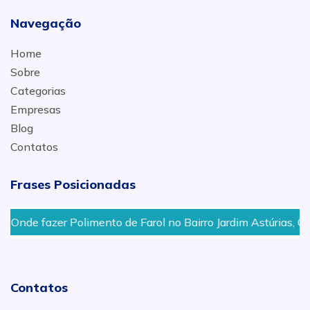
Navegação
Home
Sobre
Categorias
Empresas
Blog
Contatos
Frases Posicionadas
Onde fazer Polimento de Farol no Bairro Jardim Astúrias, Ca
Contatos