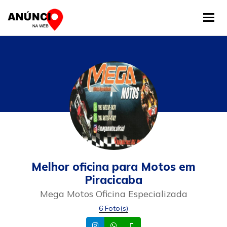
Tog
Melhor oficina para Motos em
Piracicaba
Mega Motos Oficina Especializada
6 Foto(s)
Instagram
Whatsapp
Celular