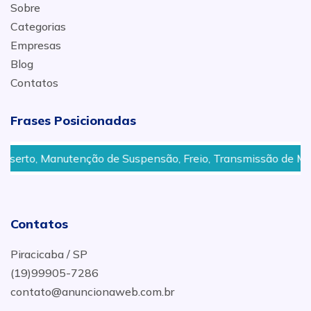
Sobre
Categorias
Empresas
Blog
Contatos
Frases Posicionadas
anutenção de Suspensão, Freio, Transmissão de Motos em Pi
Contatos
Piracicaba / SP
(19)99905-7286
contato@anuncionaweb.com.br