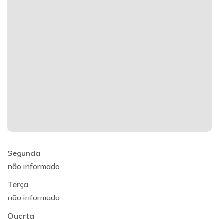
Segunda
:
não informado
Terça
:
não informado
Quarta
: