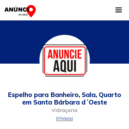
Tog
Espelho para Banheiro, Sala, Quarto
em Santa Bárbara d´Oeste
Vidraçaria
0 Foto(s)