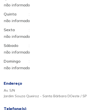
não informado
Quinta
:
não informado
Sexta
:
não informado
Sábado
:
não informado
Domingo
:
não informado
Endereço
Av, S/N
Jardim Souza Queiroz - Santa Bárbara DOeste / SP
Telefone(s)