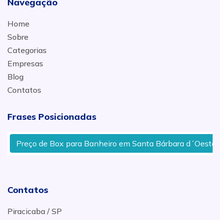
Navegação
Home
Sobre
Categorias
Empresas
Blog
Contatos
Frases Posicionadas
Preço de Box para Banheiro em Santa Bárbara d´Oeste
Contatos
Piracicaba / SP