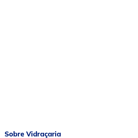
Sobre Vidraçaria