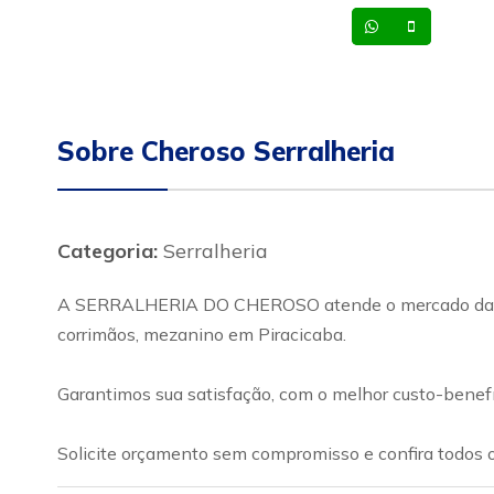
Whatsapp
Celular
Sobre Cheroso Serralheria
Categoria:
Serralheria
A SERRALHERIA DO CHEROSO atende o mercado da constr
corrimãos, mezanino em Piracicaba.
Garantimos sua satisfação, com o melhor custo-benef
Solicite orçamento sem compromisso e confira todos o