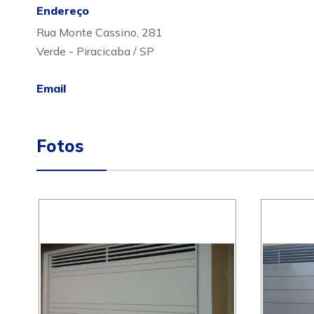
Endereço
Rua Monte Cassino, 281
Verde - Piracicaba / SP
Email
Fotos