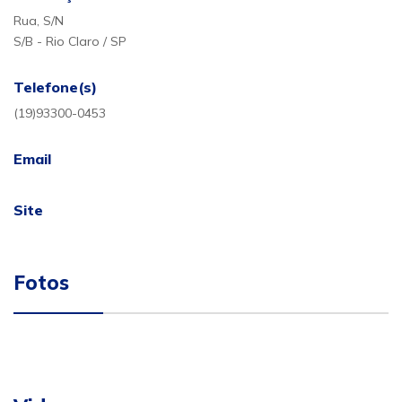
Rua, S/N
S/B - Rio Claro / SP
Telefone(s)
(19)93300-0453
Email
Site
Fotos