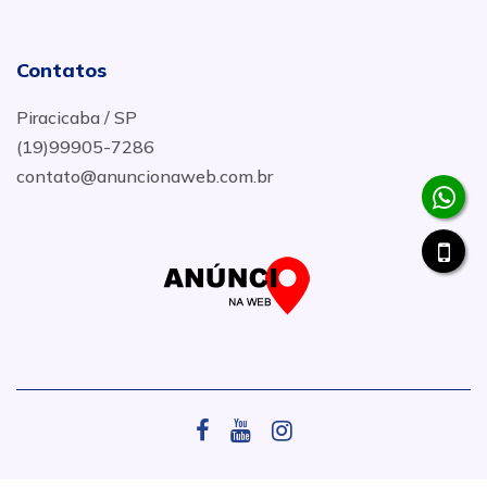
Contatos
Piracicaba / SP
(19)99905-7286
contato@anuncionaweb.com.br
.