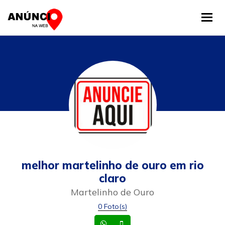
Tog
melhor martelinho de ouro em rio
claro
Martelinho de Ouro
0 Foto(s)
Whatsapp
Celular