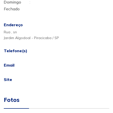
Domingo
:
Fechado
Endereço
Rua , sn
Jardim Algodoal - Piracicaba / SP
Telefone(s)
Email
Site
Fotos