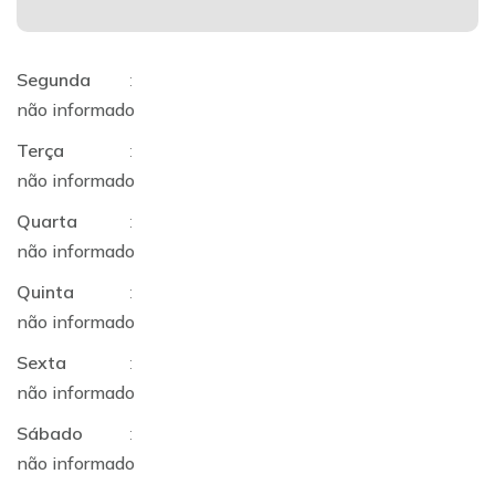
Segunda
:
não informado
Terça
:
não informado
Quarta
:
não informado
Quinta
:
não informado
Sexta
:
não informado
Sábado
:
não informado