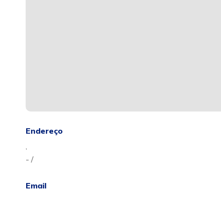
Endereço
,
- /
Email