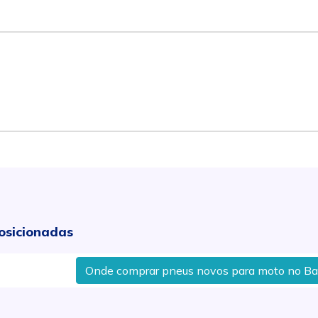
osicionadas
Onde comprar pneus novos para moto no Bairro 