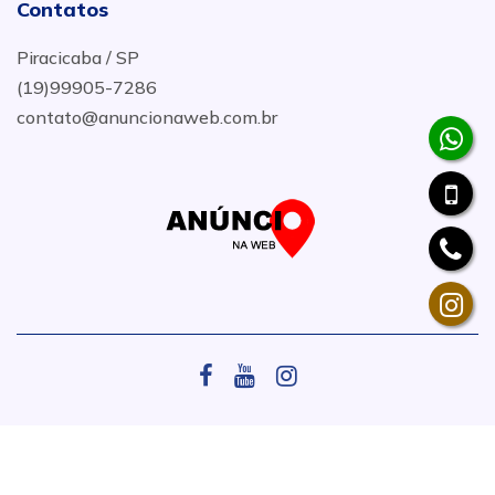
Contatos
Piracicaba / SP
(19)99905-7286
contato@anuncionaweb.com.br
.