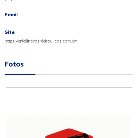
Email
Site
https://crfcilindroshidraulicos.com.br/
Fotos