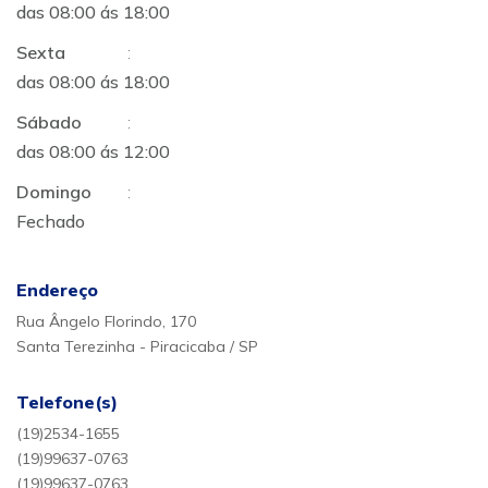
das 08:00 ás 18:00
Sexta
:
das 08:00 ás 18:00
Sábado
:
das 08:00 ás 12:00
Domingo
:
Fechado
Endereço
Rua Ângelo Florindo, 170
Santa Terezinha - Piracicaba / SP
Telefone(s)
(19)2534-1655
(19)99637-0763
(19)99637-0763