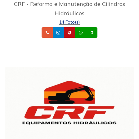
CRF - Reforma e Manutenção de Cilindros
Hidráulicos
14 Foto(s)
Telefone
Instagram
Site
Whatsapp
Celular