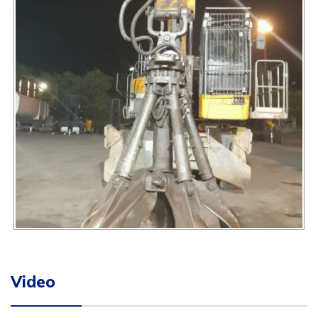
Video