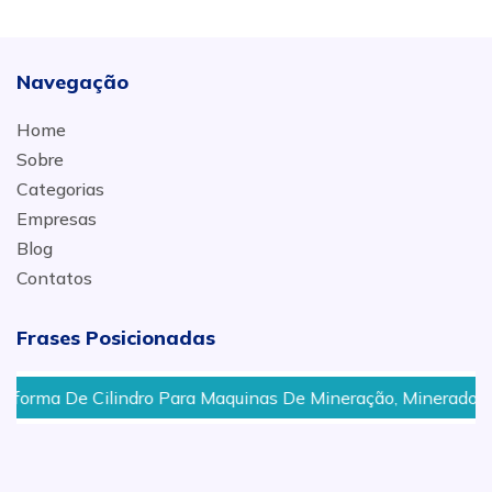
Navegação
Home
Sobre
Categorias
Empresas
Blog
Contatos
Frases Posicionadas
dro Para Maquinas De Mineração, Mineradora Em Bauru - SP