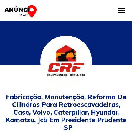
Tog
Fabricação, Manutenção, Reforma De
Cilindros Para Retroescavadeiras,
Case, Volvo, Caterpillar, Hyundai,
Komatsu, Jcb Em Presidente Prudente
- SP