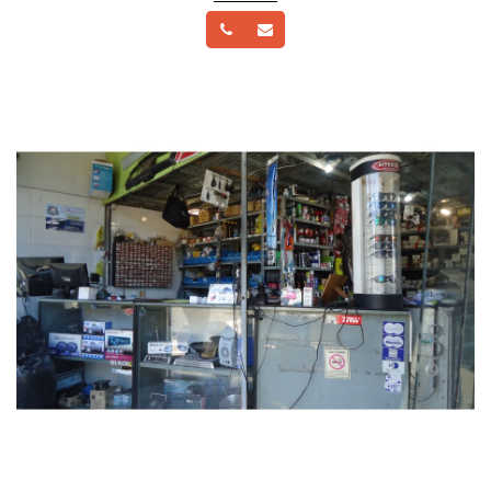
Telefone
Email