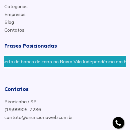
Categorias
Empresas
Blog
Contatos
Frases Posicionadas
e banco de carro no Bairro Vila Independência em Piracicaba
Contatos
Piracicaba / SP
(19)99905-7286
contato@anuncionaweb.com.br