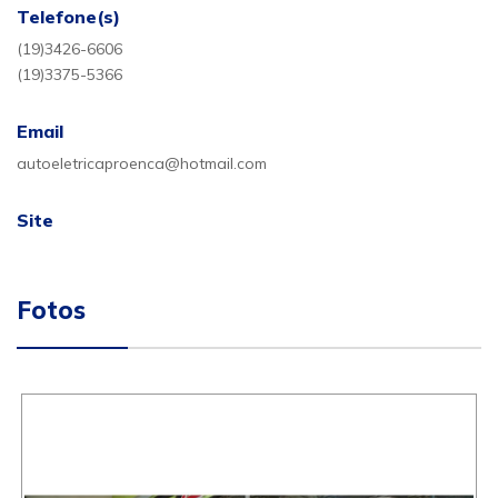
Telefone(s)
(19)3426-6606
(19)3375-5366
Email
autoeletricaproenca@hotmail.com
Site
Fotos