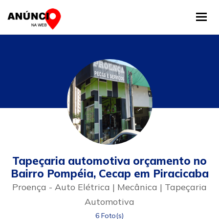
Tog
Tapeçaria automotiva orçamento no
Bairro Pompéia, Cecap em Piracicaba
Proença - Auto Elétrica | Mecânica | Tapeçaria
Automotiva
6 Foto(s)