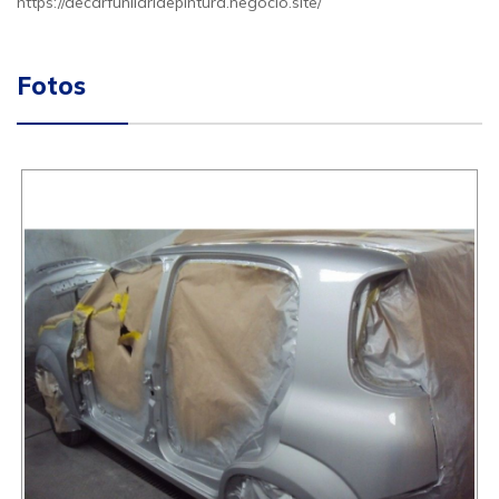
https://decarfunilariaepintura.negocio.site/
Fotos