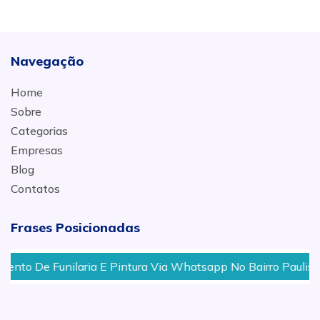
Navegação
Home
Sobre
Categorias
Empresas
Blog
Contatos
Frases Posicionadas
Funilaria E Pintura Via Whatsapp No Bairro Paulista, Nova P