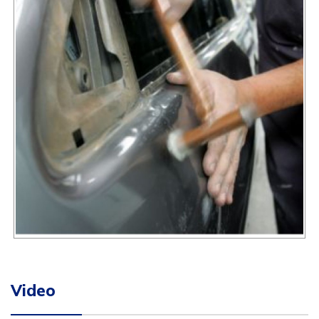
Video