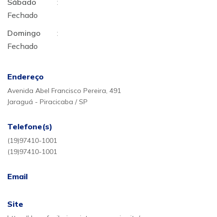
Sábado
:
Fechado
Domingo
:
Fechado
Endereço
Avenida Abel Francisco Pereira, 491
Jaraguá - Piracicaba / SP
Telefone(s)
(19)97410-1001
(19)97410-1001
Email
Site