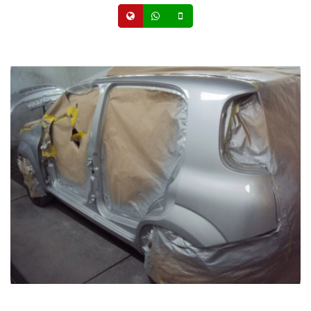
Site
Whatsapp
Celular