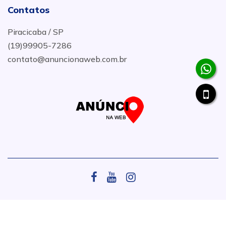
Contatos
Piracicaba / SP
(19)99905-7286
contato@anuncionaweb.com.br
.