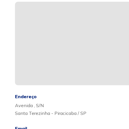
Endereço
Avenida , S/N
Santa Terezinha - Piracicaba / SP
Email