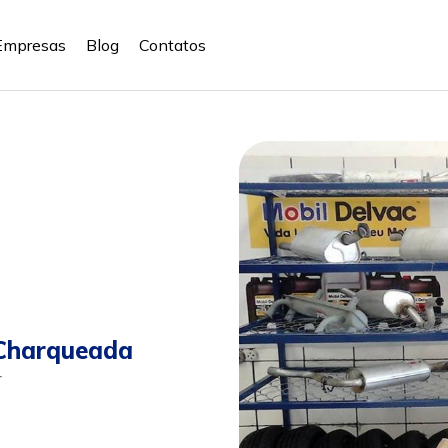
Empresas
Blog
Contatos
Charqueada
r