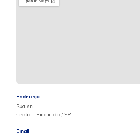
Endereço
Rua, sn
Centro - Piracicaba / SP
Email