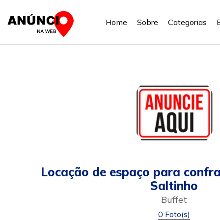
Home
Sobre
Categorias
Locação de espaço para confr
Saltinho
Buffet
0 Foto(s)