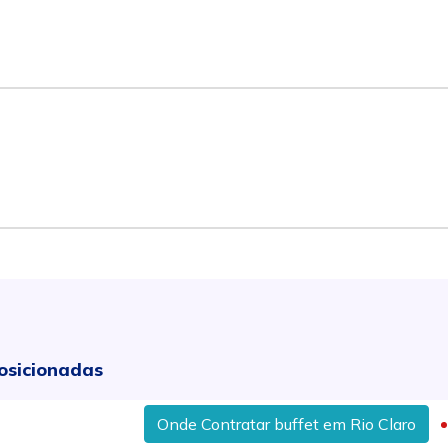
osicionadas
Onde Contratar buffet em Rio Claro