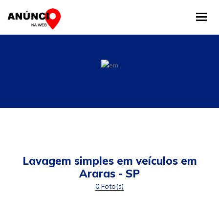
Tog
Lavagem simples em veículos em
Araras - SP
0 Foto(s)