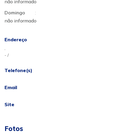
não informado
Domingo
:
não informado
Endereço
,
- /
Telefone(s)
Email
Site
Fotos