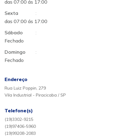
das 07:00 ás 17:00
Sexta
:
das 07:00 ás 17:00
Sábado
:
Fechado
Domingo
:
Fechado
Endereço
Rua Luiz Poppin, 279
Vila Industrial - Piracicaba / SP
Telefone(s)
(19)3302-9215
(19)97406-5960
(19)99208-2083