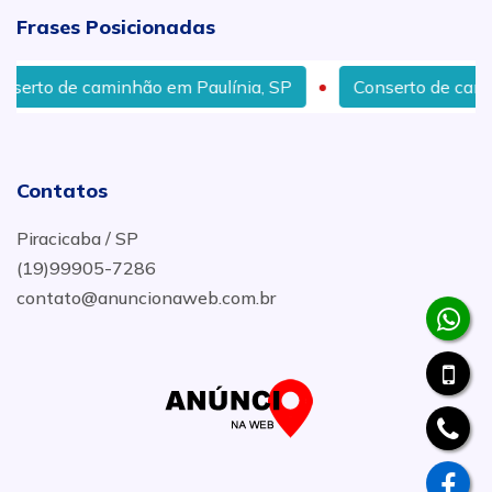
Frases Posicionadas
 caminhão em Paulínia, SP
Conserto de caminhão em P
Contatos
Piracicaba / SP
(19)99905-7286
contato@anuncionaweb.com.br
.