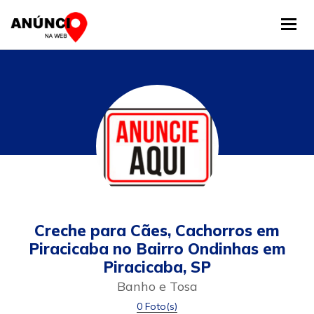
Tog
Creche para Cães, Cachorros em
Piracicaba no Bairro Ondinhas em
Piracicaba, SP
Banho e Tosa
0 Foto(s)