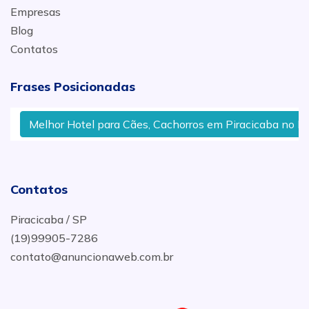
Empresas
Blog
Contatos
Frases Posicionadas
Melhor Hotel para Cães, Cachorros em Piracicaba no Bairr
Contatos
Piracicaba / SP
(19)99905-7286
contato@anuncionaweb.com.br