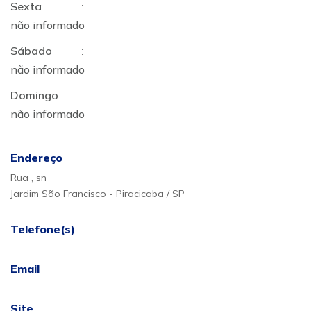
Sexta
:
não informado
Sábado
:
não informado
Domingo
:
não informado
Endereço
Rua , sn
Jardim São Francisco - Piracicaba / SP
Telefone(s)
Email
Site