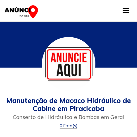
Tog
Manutenção de Macaco Hidráulico de
Cabine em Piracicaba
Conserto de Hidráulica e Bombas em Geral
0 Foto(s)