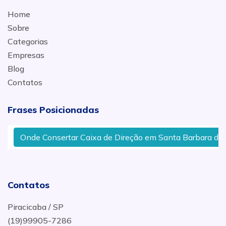
Home
Sobre
Categorias
Empresas
Blog
Contatos
Frases Posicionadas
Onde Consertar Caixa de Direção em Santa Barbara d´Oest
Contatos
Piracicaba / SP
(19)99905-7286