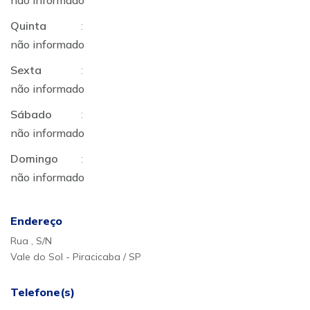
não informado
Quinta
:
não informado
Sexta
:
não informado
Sábado
:
não informado
Domingo
:
não informado
Endereço
Rua , S/N
Vale do Sol - Piracicaba / SP
Telefone(s)