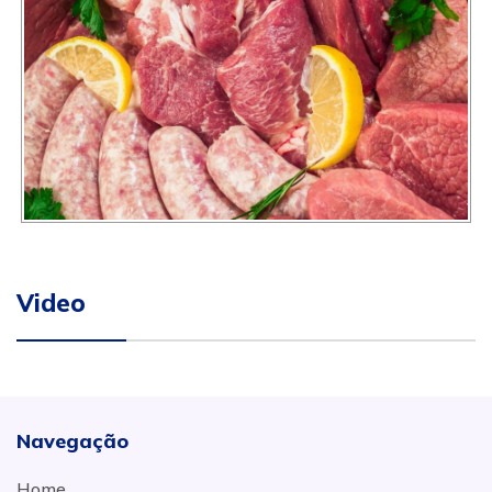
Video
Navegação
Home