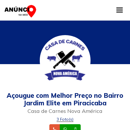
Tog
Açougue com Melhor Preço no Bairro
Jardim Elite em Piracicaba
Casa de Carnes Nova América
3 Foto(s)
Telefone
Whatsapp
Celular