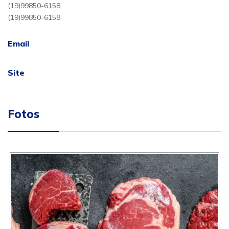
(19)99850-6158
(19)99850-6158
Email
Site
Fotos